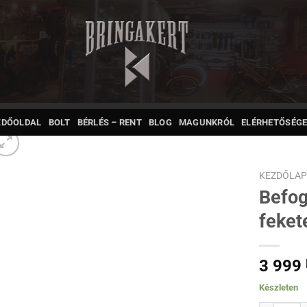
ZDŐOLDAL
BOLT
BÉRLÉS – RENT
BLOG
MAGUNKRÓL
ELÉRHETŐSÉGE
KEZDŐLA
Befo
feket
3 999
Készleten