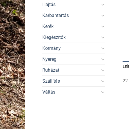
Hajtás
Karbantartás
Kerék
Kiegészítők
Kormány
Nyereg
LEÍ
Ruházat
22
Szállítás
Váltás