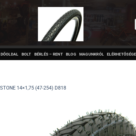
ZDŐOLDAL
BOLT
BÉRLÉS – RENT
BLOG
MAGUNKRÓL
ELÉRHETŐSÉGE
STONE 14×1,75 (47-254) D818