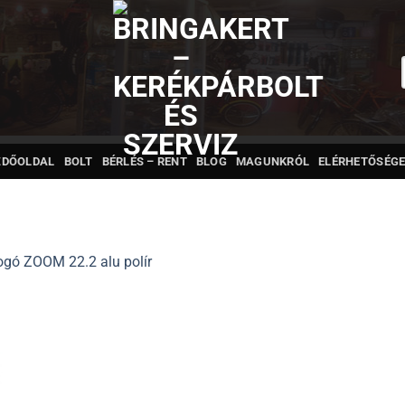
ZDŐOLDAL
BOLT
BÉRLÉS – RENT
BLOG
MAGUNKRÓL
ELÉRHETŐSÉGE
ogó ZOOM 22.2 alu polír