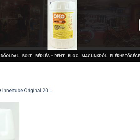
ZDŐOLDAL
BOLT
BÉRLÉS – RENT
BLOG
MAGUNKRÓL
ELÉRHETŐSÉGE
 Innertube Original 20 L