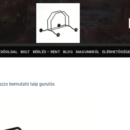
ZDŐOLDAL
BOLT
BÉRLÉS – RENT
BLOG
MAGUNKRÓL
ELÉRHETŐSÉGE
uzzo bemutató talp gurulós