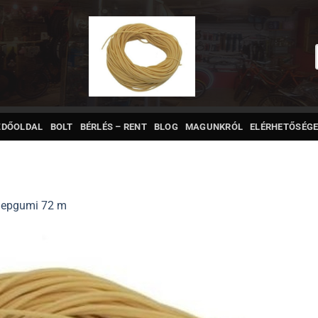
ZDŐOLDAL
BOLT
BÉRLÉS – RENT
BLOG
MAGUNKRÓL
ELÉRHETŐSÉGE
lepgumi 72 m