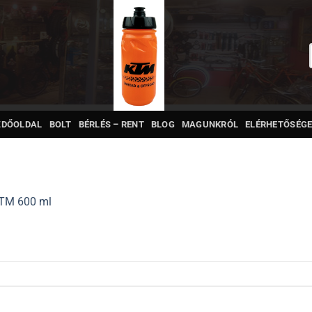
ZDŐOLDAL
BOLT
BÉRLÉS – RENT
BLOG
MAGUNKRÓL
ELÉRHETŐSÉGE
KTM 600 ml