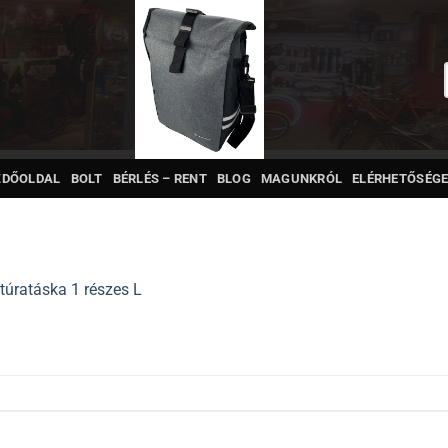
ZDŐOLDAL
BOLT
BÉRLÉS – RENT
BLOG
MAGUNKRÓL
ELÉRHETŐSÉGE
túratáska 1 részes L