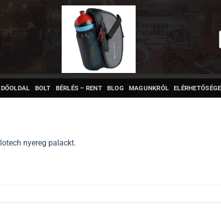
ZDŐOLDAL
BOLT
BÉRLÉS – RENT
BLOG
MAGUNKRÓL
ELÉRHETŐSÉGE
lotech nyereg palackt.