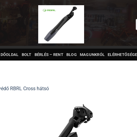
ZDŐOLDAL
BOLT
BÉRLÉS – RENT
BLOG
MAGUNKRÓL
ELÉRHETŐSÉGE
védő RBRL Cross hátsó