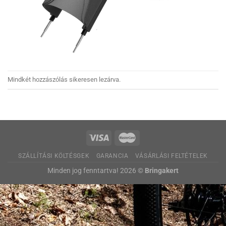
Mindkét hozzászólás sikeresen lezárva.
SZÁLLÍTÁSI KÖLTÉSGEK
GARANCIA
VÁSÁRLÁSI FELTÉTELEK
Minden jog fenntartva! 2026 ©
Bringakert