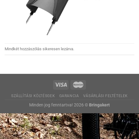
Mindkét hozzászólás sikeresen lezárva.
SZÁLLÍTÁSI KÖLTÉSGEK
GARANCIA
VÁSÁRLÁSI FELTÉTELEK
Minden jog fenntartva! 2026 ©
Bringakert