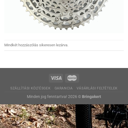
Mindkét hozzászólás sikeresen lezárva.
SZÁLLÍTÁSI KÖLTÉSGEK
GARANCIA
VÁSÁRLÁSI FELTÉTELEK
Minden jog fenntartva! 2026 ©
Bringakert