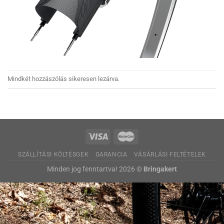
Mindkét hozzászólás sikeresen lezárva.
SZÁLLÍTÁSI KÖLTÉSGEK
GARANCIA
VÁSÁRLÁSI FELTÉTELEK
Minden jog fenntartva! 2026 ©
Bringakert