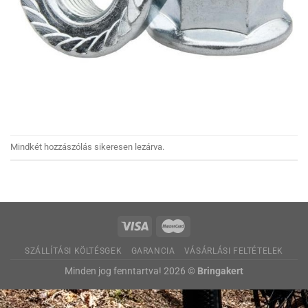
Mindkét hozzászólás sikeresen lezárva.
SZÁLLÍTÁSI KÖLTÉSGEK
GARANCIA
VÁSÁRLÁSI FELTÉTELEK
Minden jog fenntartva! 2026 ©
Bringakert