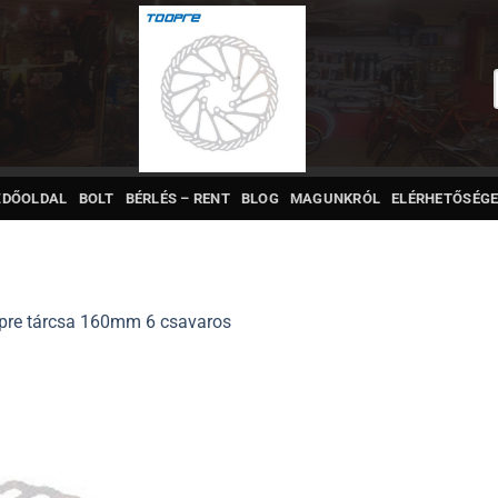
ZDŐOLDAL
BOLT
BÉRLÉS – RENT
BLOG
MAGUNKRÓL
ELÉRHETŐSÉGE
pre tárcsa 160mm 6 csavaros