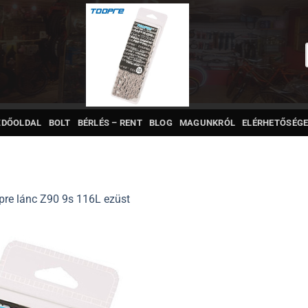
ZDŐOLDAL
BOLT
BÉRLÉS – RENT
BLOG
MAGUNKRÓL
ELÉRHETŐSÉGE
pre lánc Z90 9s 116L ezüst