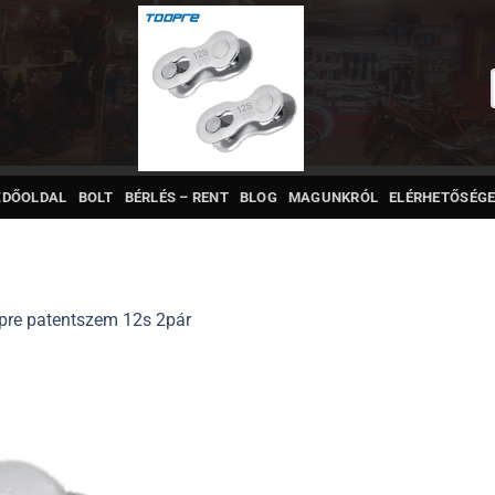
ZDŐOLDAL
BOLT
BÉRLÉS – RENT
BLOG
MAGUNKRÓL
ELÉRHETŐSÉGE
pre patentszem 12s 2pár