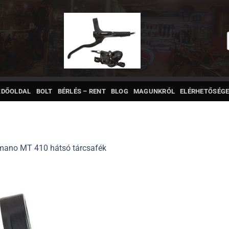
ZDŐOLDAL
BOLT
BÉRLÉS – RENT
BLOG
MAGUNKRÓL
ELÉRHETŐSÉGE
mano MT 410 hátsó tárcsafék