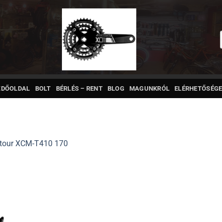
ZDŐOLDAL
BOLT
BÉRLÉS – RENT
BLOG
MAGUNKRÓL
ELÉRHETŐSÉGE
tour XCM-T410 170