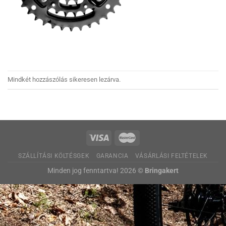
Mindkét hozzászólás sikeresen lezárva.
SZÁLLÍTÁSI KÖLTÉSGEK
GARANCIA
VÁSÁRLÁSI FELTÉTELEK
Minden jog fenntartva! 2026 ©
Bringakert