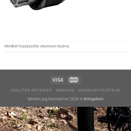
Mindkét hozzászólás sikeresen lezárva.
SZÁLLÍTÁSI KÖLTÉSGEK
GARANCIA
VÁSÁRLÁSI FELTÉTELEK
Minden jog fenntartva! 2026 ©
Bringakert