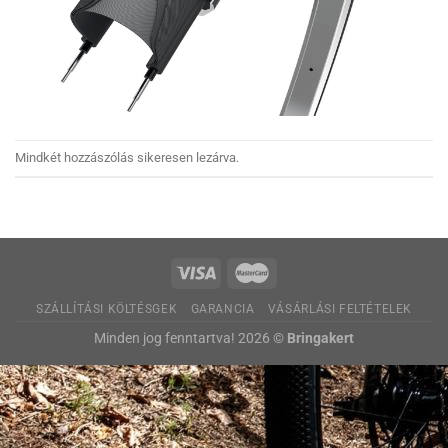
Mindkét hozzászólás sikeresen lezárva.
SZÁLLÍTÁSI KÖLTÉSGEK
GARANCIA
VÁSÁRLÁSI FELTÉTELEK
Minden jog fenntartva! 2026 ©
Bringakert