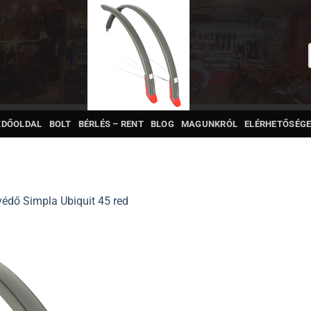
ZDŐOLDAL
BOLT
BÉRLÉS – RENT
BLOG
MAGUNKRÓL
ELÉRHETŐSÉGE
védő Simpla Ubiquit 45 red