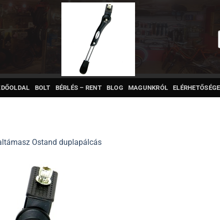
ZDŐOLDAL
BOLT
BÉRLÉS – RENT
BLOG
MAGUNKRÓL
ELÉRHETŐSÉGE
altámasz Ostand duplapálcás