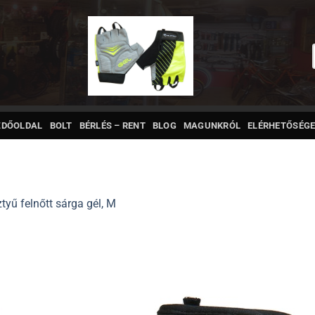
ZDŐOLDAL
BOLT
BÉRLÉS – RENT
BLOG
MAGUNKRÓL
ELÉRHETŐSÉGE
tyű felnőtt sárga gél, M