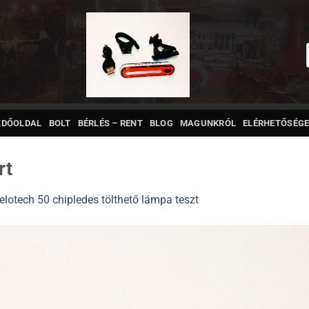
ZDŐOLDAL
BOLT
BÉRLÉS – RENT
BLOG
MAGUNKRÓL
ELÉRHETŐSÉGE
rt
elotech 50 chipledes tölthető lámpa teszt