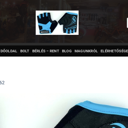
ZDŐOLDAL
BOLT
BÉRLÉS – RENT
BLOG
MAGUNKRÓL
ELÉRHETŐSÉGE
62