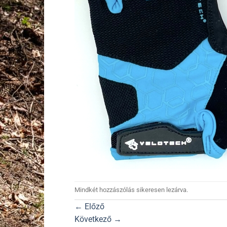
Mindkét hozzászólás sikeresen lezárva.
←
Előző
Következő
→