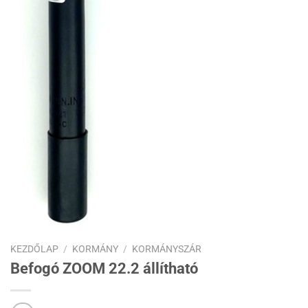
KEZDŐLAP
/
KORMÁNY
/
KORMÁNYSZÁR
Befogó ZOOM 22.2 állítható