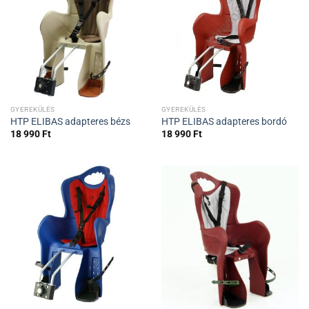
GYEREKÜLÉS
GYEREKÜLÉS
HTP ELIBAS adapteres bézs
HTP ELIBAS adapteres bordó
18 990
Ft
18 990
Ft