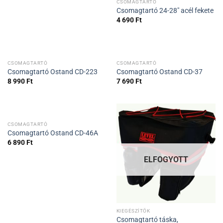
CSOMAGTARTÓ
Csomagtartó 24-28″ acél fekete
4 690
Ft
CSOMAGTARTÓ
CSOMAGTARTÓ
Csomagtartó Ostand CD-223
Csomagtartó Ostand CD-37
8 990
Ft
7 690
Ft
CSOMAGTARTÓ
Csomagtartó Ostand CD-46A
6 890
Ft
ELFOGYOTT
KIEGÉSZÍTŐK
Csomagtartó táska,