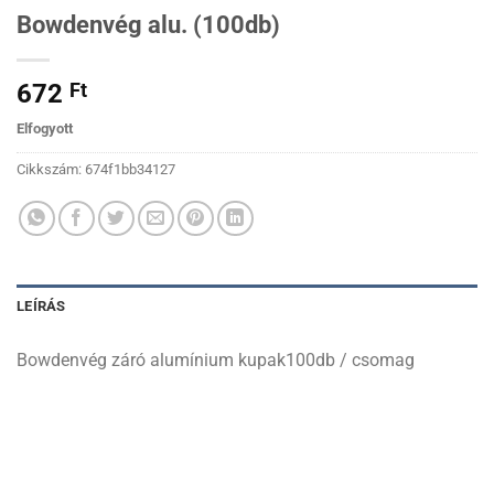
Bowdenvég alu. (100db)
672
Ft
Elfogyott
Cikkszám:
674f1bb34127
LEÍRÁS
Bowdenvég záró alumínium kupak100db / csomag