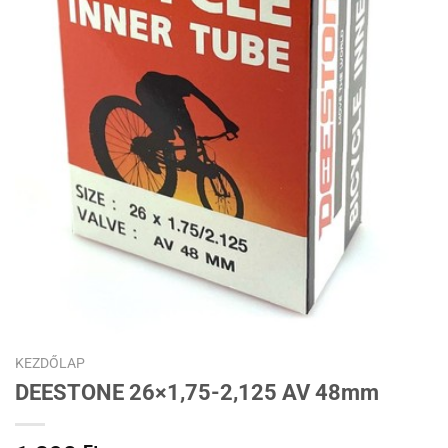
KEZDŐLAP
DEESTONE 26×1,75-2,125 AV 48mm