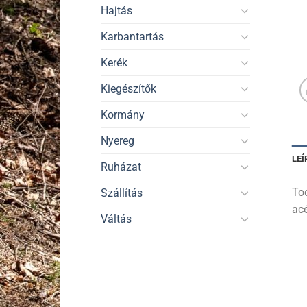
Hajtás
Karbantartás
Kerék
Kiegészítők
Kormány
Nyereg
LEÍ
Ruházat
To
Szállítás
acé
Váltás