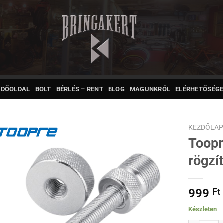
ZDŐOLDAL
BOLT
BÉRLÉS – RENT
BLOG
MAGUNKRÓL
ELÉRHETŐSÉGE
KEZDŐLA
Toopr
rögzí
999
Ft
Készleten