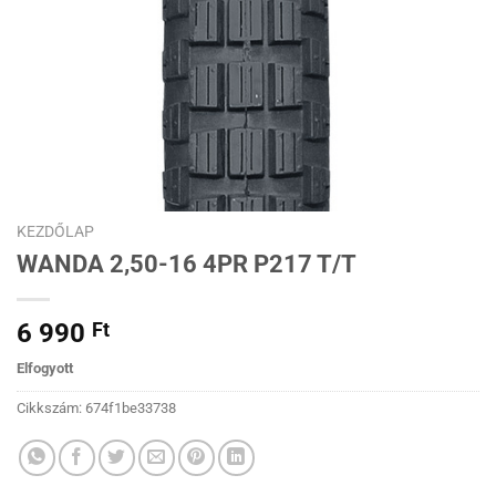
KEZDŐLAP
WANDA 2,50-16 4PR P217 T/T
6 990
Ft
Elfogyott
Cikkszám:
674f1be33738